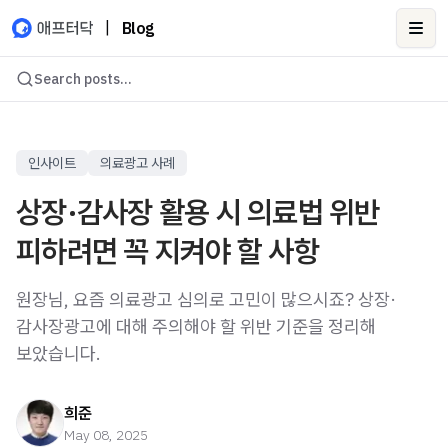
|
Blog
Ope
Search posts...
인사이트
의료광고 사례
상장·감사장 활용 시 의료법 위반
피하려면 꼭 지켜야 할 사항
원장님, 요즘 의료광고 심의로 고민이 많으시죠? 상장·
감사장광고에 대해 주의해야 할 위반 기준을 정리해
보았습니다.
희준
May 08, 2025