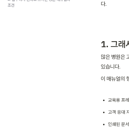
다.
조건
1. 그
많은 병원은 
있습니다. 
이 매뉴얼의 
교육용 프
고객 응대 
인쇄된 문서