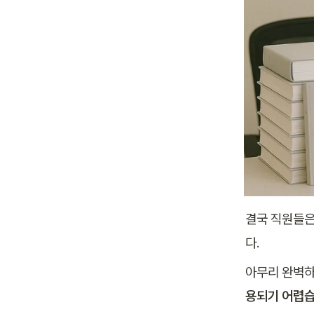
결국 직원들은
다. 
아무리 완벽하
용되기 어렵습