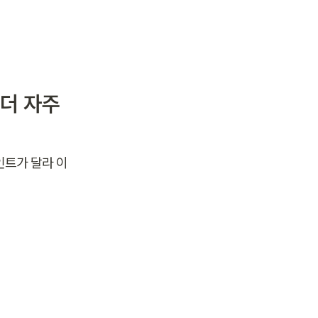
더 자주 
인트가 달라 이