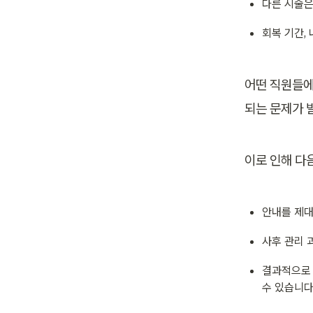
다른 시술은
회복 기간,
어떤 직원들에
되는 문제가 
이로 인해 다
안내를 제대
사후 관리 
결과적으로 
수 있습니다