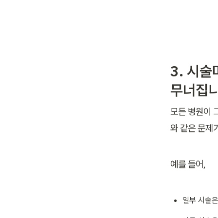
3. 시
무너집
모든 병원이 
와 같은 문제
예를 들어,
일부 시술은