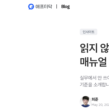
|
Blog
인사이트
읽지 않
매뉴얼
실무에서 안 쓰
기준을 소개합니
희준
May 20, 20