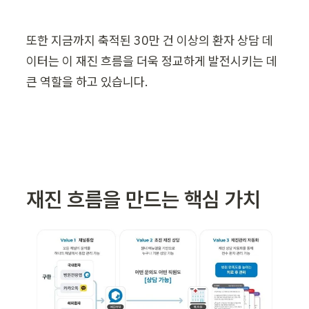
또한 지금까지 축적된 30만 건 이상의 환자 상담 데
이터는 이 재진 흐름을 더욱 정교하게 발전시키는 데 
큰 역할을 하고 있습니다.
재진 흐름을 만드는 핵심 가치